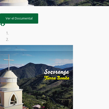
Video turístico de Sozoranga
Ver el Documental