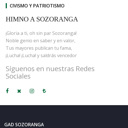
CIVISMO Y PATRIOTISMO
HIMNO A SOZORANGA
¡Gloria a ti, oh sin par Sozoranga!
Noble genio en saber y en valor,
Tus mayores publican tu fama,
¡Lucha! ¡Lucha! y saldrás vencedor
Síguenos en nuestras Redes
Sociales
GAD SOZORANGA