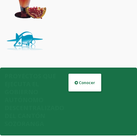
PROYECTOS QUE
EJECUTA EL
Conocer
GOBIERNO
AUTÓNOMO
DESCENTRALIZADO
DEL CANTÓN
SOZORANGA