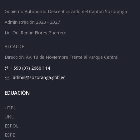
Gobierno Autónomo Descentralizado del Cantón Sozoranga
Administración 2023 - 2027
Lic.
Orli Renán Flores Guerrero
ALCALDE
Dirección: Av.
18 de Noviembre Frente al Parque Central
+593 (07) 2660 114
admin@sozoranga.gob.ec
EDUACIÓN
UTPL
UNL
ESPOL
ESPE