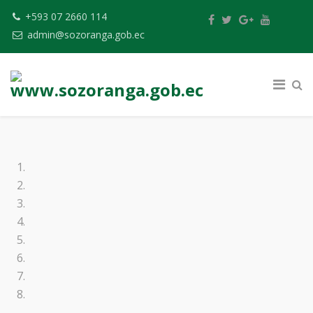
+593 07 2660 114
admin@sozoranga.gob.ec