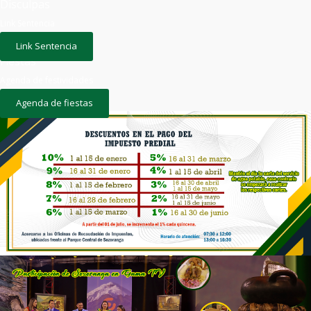
Disculpas
Link Sentencia
Link Sentencia
Fiestas
Agenda de festividades
Agenda de fiestas