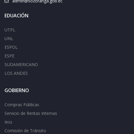
admin@sozoranga.gob.ec
EDUACIÓN
UTPL
UNL
ESPOL
ESPE
SUDAMERICANO
LOS ANDES
GOBIERNO
Compras Públicas
Servicio de Rentas Internas
Iess
Comisión de Tránsito