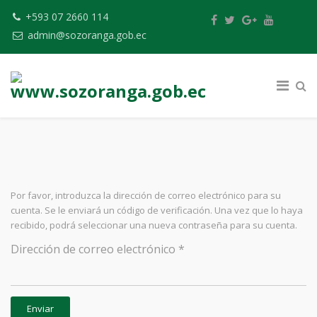
+593 07 2660 114
admin@sozoranga.gob.ec
Por favor, introduzca la dirección de correo electrónico para su
cuenta. Se le enviará un código de verificación. Una vez que lo haya
recibido, podrá seleccionar una nueva contraseña para su cuenta.
Dirección de correo electrónico
*
Enviar