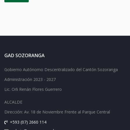
GAD SOZORANGA
Gobierno Autónomo Descentralizado del Cantón Sozoranga
Administración 2023 - 2027
Lic.
Orli Renán Flores Guerrero
ALCALDE
Dirección: Av.
18 de Noviembre Frente al Parque Central
+593 (07) 2660 114