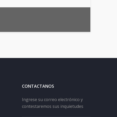
CONTACTANOS
Ingrese su correo electrónico y
contestaremos sus inquietudes