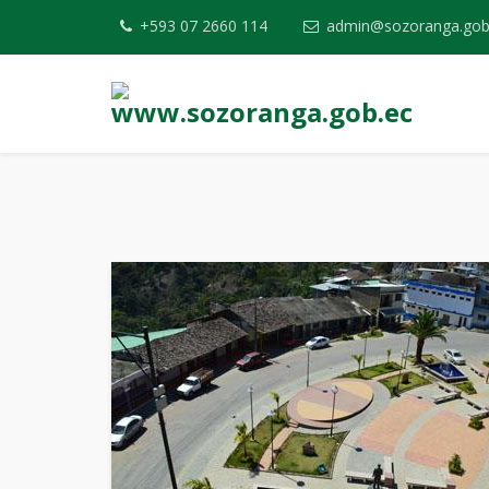
+593 07 2660 114
admin@sozoranga.gob