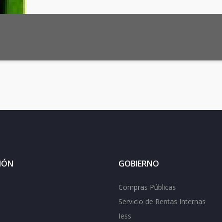
IÓN
GOBIERNO
Compras Públicas
Servicio de Rentas Internas
Iess