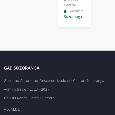
Central
Speaker:
Sozoranga
GAD SOZORANGA
Gobierno Autónomo Descentralizado del Cantón Sozoranga
Administración 2023 - 2027
Lic.
Orli Renán Flores Guerrero
ALCALDE